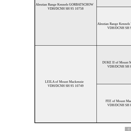
Aleutian Range Kennels GORBATSCHOW
VDH/DCNH SH 95 10758
Aleutian Range Kenn
VDH/DCNH SH 9
DUKE II of Mount
VDH/DCNH SH 8
LEILA of Mount Mackenzie
VDH/DCNH SH 95 10749
FEE of Mount M
VDH/DCNH SH 8
© 