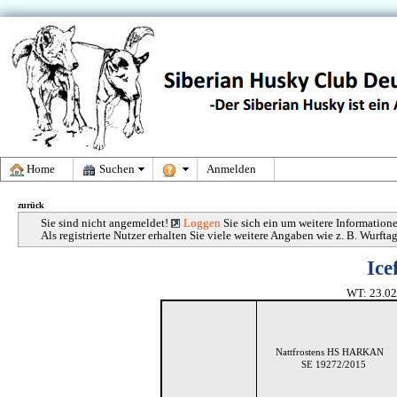
Home
Suchen
Anmelden
zurück
Sie sind nicht angemeldet!
Loggen
Sie sich ein um weitere Information
Als registrierte Nutzer erhalten Sie viele weitere Angaben wie z. B. Wurf
Ic
WT: 23.0
Nattfrostens HS HARKAN
SE 19272/2015